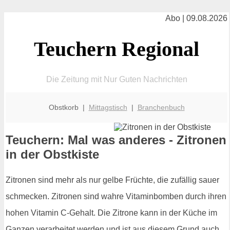
Abo | 09.08.2026
Teuchern Regional
Die Zeitung mit Nur Guten Nachrichten
Obstkorb |
Mittagstisch
|
Branchenbuch
Teuchern: Mal was anderes - Zitronen
in der Obstkiste
Zitronen sind mehr als nur gelbe Früchte, die zufällig sauer
schmecken. Zitronen sind wahre Vitaminbomben durch ihren
hohen Vitamin C-Gehalt. Die Zitrone kann in der Küche im
Ganzen verarbeitet werden und ist aus diesem Grund auch