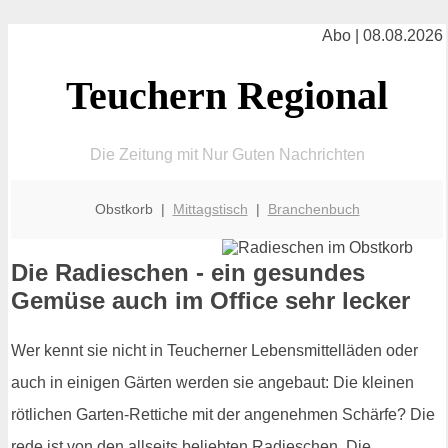
Abo | 08.08.2026
Teuchern Regional
Die Zeitung mit Nur Guten Nachrichten
Obstkorb |
Mittagstisch
|
Branchenbuch
Die Radieschen - ein gesundes
Gemüse auch im Office sehr lecker
Wer kennt sie nicht in Teucherner Lebensmittelläden oder
auch in einigen Gärten werden sie angebaut: Die kleinen
rötlichen Garten-Rettiche mit der angenehmen Schärfe? Die
rede ist von den allseits beliebten Radieschen. Die