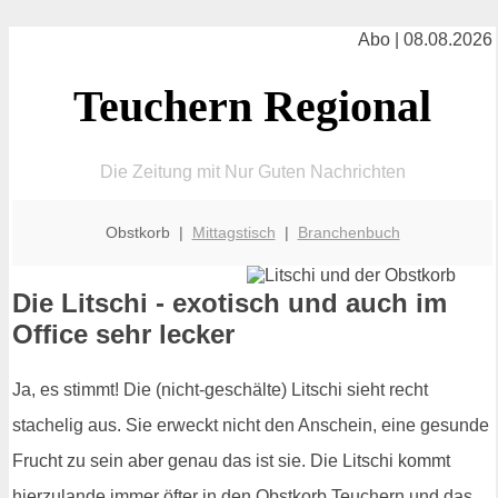
Abo | 08.08.2026
Teuchern Regional
Die Zeitung mit Nur Guten Nachrichten
Obstkorb |
Mittagstisch
|
Branchenbuch
Die Litschi - exotisch und auch im
Office sehr lecker
Ja, es stimmt! Die (nicht-geschälte) Litschi sieht recht
stachelig aus. Sie erweckt nicht den Anschein, eine gesunde
Frucht zu sein aber genau das ist sie. Die Litschi kommt
hierzulande immer öfter in den Obstkorb Teuchern und das