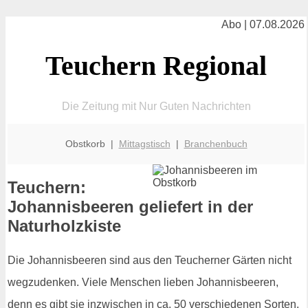
Abo | 07.08.2026
Teuchern Regional
Die Zeitung mit Nur Guten Nachrichten
Obstkorb |
Mittagstisch
|
Branchenbuch
Teuchern:
Johannisbeeren geliefert in der
Naturholzkiste
Die Johannisbeeren sind aus den Teucherner Gärten nicht
wegzudenken. Viele Menschen lieben Johannisbeeren,
denn es gibt sie inzwischen in ca. 50 verschiedenen Sorten.