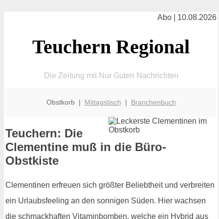
Abo | 10.08.2026
Teuchern Regional
Die Zeitung mit Nur Guten Nachrichten
Obstkorb |
Mittagstisch
|
Branchenbuch
Teuchern: Die
Clementine muß in die Büro-
Obstkiste
Clementinen erfreuen sich größter Beliebtheit und verbreiten
ein Urlaubsfeeling an den sonnigen Süden. Hier wachsen
die schmackhaften Vitaminbomben, welche ein Hybrid aus